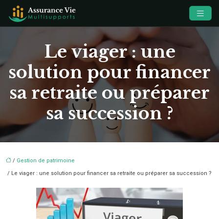
Le viager : une
solution pour financer
sa retraite ou préparer
sa succession ?
/
Gestion de patrimoine
/ Le viager : une solution pour financer sa retraite ou préparer sa succession ?