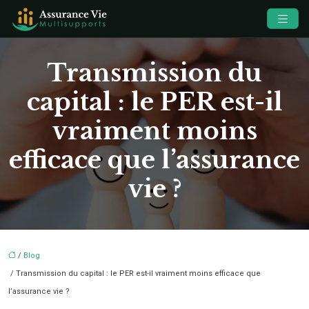
Transmission du
capital : le PER est-il
vraiment moins
efficace que l’assurance
vie ?
/
Blog
/ Transmission du capital : le PER est-il vraiment moins efficace que
l’assurance vie ?