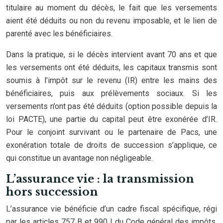
titulaire au moment du décès, le fait que les versements
aient été déduits ou non du revenu imposable, et le lien de
parenté avec les bénéficiaires.
Dans la pratique, si le décès intervient avant 70 ans et que
les versements ont été déduits, les capitaux transmis sont
soumis à l’impôt sur le revenu (IR) entre les mains des
bénéficiaires, puis aux prélèvements sociaux. Si les
versements n’ont pas été déduits (option possible depuis la
loi PACTE), une partie du capital peut être exonérée d’IR.
Pour le conjoint survivant ou le partenaire de Pacs, une
exonération totale de droits de succession s’applique, ce
qui constitue un avantage non négligeable.
L’assurance vie : la transmission
hors succession
L’assurance vie bénéficie d’un cadre fiscal spécifique, régi
par les articles 757 B et 990 I du Code général des impôts.