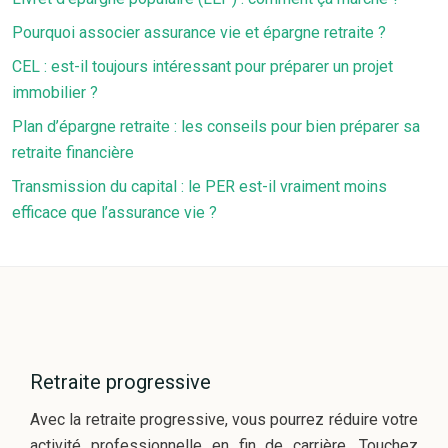
Pourquoi associer assurance vie et épargne retraite ?
CEL : est-il toujours intéressant pour préparer un projet
immobilier ?
Plan d’épargne retraite : les conseils pour bien préparer sa
retraite financière
Transmission du capital : le PER est-il vraiment moins
efficace que l’assurance vie ?
Retraite progressive
Avec la retraite progressive, vous pourrez réduire votre
activité professionnelle en fin de carrière. Touchez