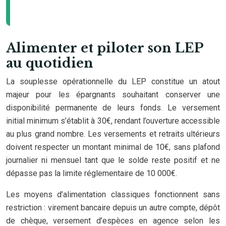
Alimenter et piloter son LEP
au quotidien
La souplesse opérationnelle du LEP constitue un atout
majeur pour les épargnants souhaitant conserver une
disponibilité permanente de leurs fonds. Le versement
initial minimum s’établit à 30€, rendant l’ouverture accessible
au plus grand nombre. Les versements et retraits ultérieurs
doivent respecter un montant minimal de 10€, sans plafond
journalier ni mensuel tant que le solde reste positif et ne
dépasse pas la limite réglementaire de 10 000€.
Les moyens d’alimentation classiques fonctionnent sans
restriction : virement bancaire depuis un autre compte, dépôt
de chèque, versement d’espèces en agence selon les