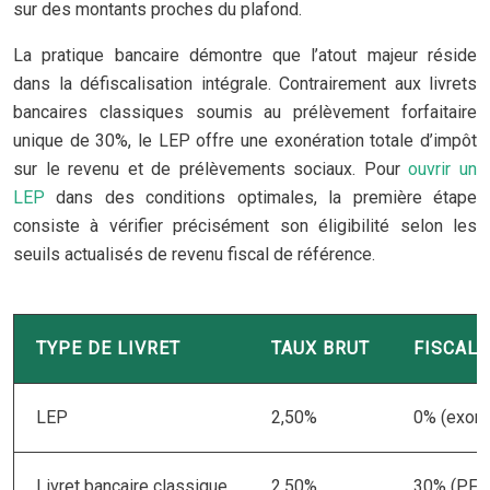
sur des montants proches du plafond.
La pratique bancaire démontre que l’atout majeur réside
dans la défiscalisation intégrale. Contrairement aux livrets
bancaires classiques soumis au prélèvement forfaitaire
unique de 30%, le LEP offre une exonération totale d’impôt
sur le revenu et de prélèvements sociaux. Pour
ouvrir un
LEP
dans des conditions optimales, la première étape
consiste à vérifier précisément son éligibilité selon les
seuils actualisés de revenu fiscal de référence.
TYPE DE LIVRET
TAUX BRUT
FISCALI
LEP
2,50%
0% (exonér
Livret bancaire classique
2,50%
30% (PFU