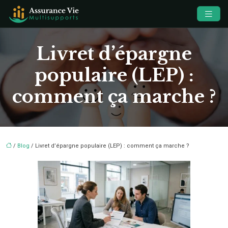
Livret d’épargne
populaire (LEP) :
comment ça marche ?
/
Blog
/ Livret d’épargne populaire (LEP) : comment ça marche ?