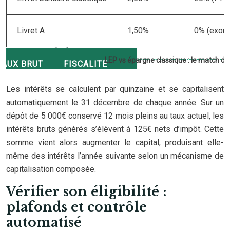
Livret A
1,50%
0% (exonér
LEP vs épargne classique : le match d
Les intérêts se calculent par quinzaine et se capitalisent
automatiquement le 31 décembre de chaque année. Sur un
dépôt de 5 000€ conservé 12 mois pleins au taux actuel, les
intérêts bruts générés s’élèvent à 125€ nets d’impôt. Cette
somme vient alors augmenter le capital, produisant elle-
même des intérêts l’année suivante selon un mécanisme de
capitalisation composée.
Vérifier son éligibilité :
plafonds et contrôle
automatisé