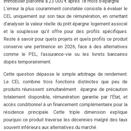
immobilier plafonné à 23 000 € après 18 mois d’épargne.
L’erreur la plus couramment constatée consiste à évaluer le
CEL uniquement sur son taux de rémunération, en omettant
d’analyser la valeur réelle du prêt épargne logement associé
et la souplesse qu’il offre pour des profils spécifiques.
Reste à savoir pour quels projets et quels profils ce produit
conserve une pertinence en 2026, face à des alternatives
comme le PEL, l’assurance-vie ou les livrets bancaires
dopés temporairement.
Cette question dépasse le simple arbitrage de rendement.
Le CEL combine trois fonctions distinctes que peu de
produits réunissent simultanément : épargne de précaution
totalement disponible, rémunération garantie par l’État, et
accès conditionnel à un financement complémentaire pour la
résidence principale. Cette triple dimension explique
pourquoi ce produit traverse les décennies malgré des taux
souvent inférieurs aux alternatives du marché.