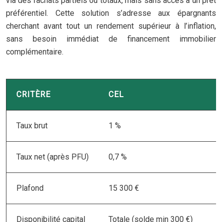
via des rachats partiels ou totaux, mais sans accès à un prêt
préférentiel. Cette solution s’adresse aux épargnants
cherchant avant tout un rendement supérieur à l’inflation,
sans besoin immédiat de financement immobilier
complémentaire.
CRITÈRE
CEL
Taux brut
1 %
Taux net (après PFU)
0,7 %
Plafond
15 300 €
Disponibilité capital
Totale (solde min 300 €)